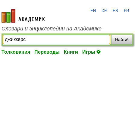
EN
DE
ES
FR
academic.ru
Словари и энциклопедии на Академике
Найти!
Толкования
Переводы
Книги
Игры ⚽